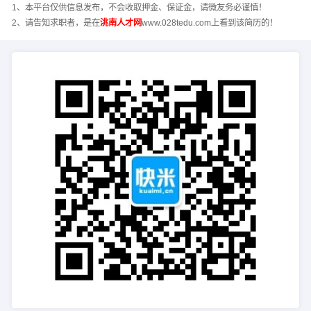
1、本平台仅供信息发布，不会收取押金、保证金，请微友务必谨慎！
2、请告知求职者，是在
洮南人才网
www.028tedu.com上看到该简历的！