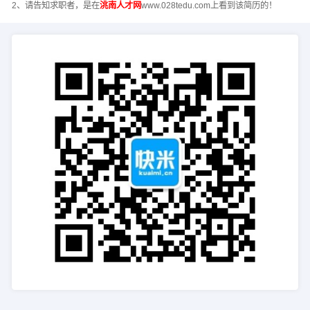
2、请告知求职者，是在
洮南人才网
www.028tedu.com上看到该简历的！