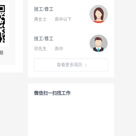
技工/普工
黄女士
·
高中以下
技工/普工
邓先生
·
高中
息
查看更多简历
微信扫一扫找工作