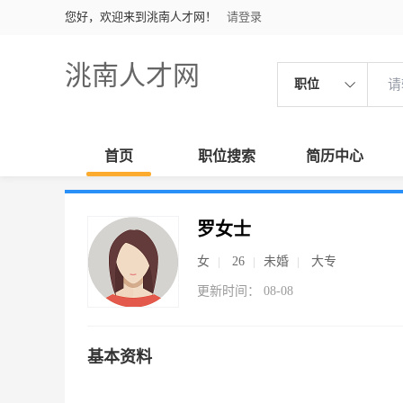
您好，欢迎来到洮南人才网！
请登录
洮南人才网
职位
首页
职位搜索
简历中心
罗女士
女
26
未婚
大专
更新时间： 08-08
基本资料