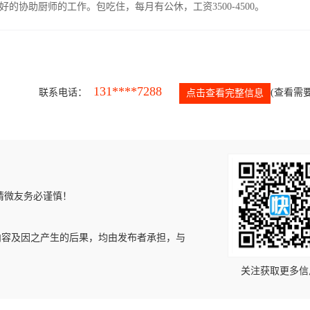
协助厨师的工作。包吃住，每月有公休，工资3500-4500。
131****7288
联系电话：
(查看需要
点击查看完整信息
请微友务必谨慎！
内容及因之产生的后果，均由发布者承担，与
关注获取更多信