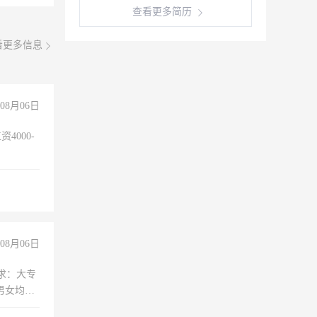
查看更多简历
看更多信息
08月06日
4000-
。
08月06日
求：大专
男女均
过医药代