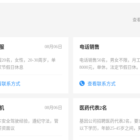
查
服
08月06日
电话销售
20名，女性，20-30周岁，单
电话销售50名，男女不限，月工资
家节假日休息
8000元，单休，法定节假日休
看联系方式
查看联系方式
机
08月06日
医药代表2名
车安全驾驶经验，遵纪守法，管
基因公司招聘医药代表2名，要
薪资面议
以下学历，年龄25-45岁之间，
可，需要具有营销经验，从事