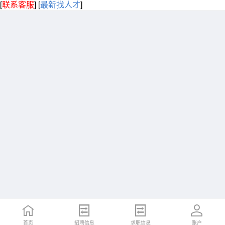
[
联系客服
]
[
最新找人才
]
首页
招聘信息
求职信息
账户