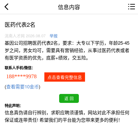
信息内容
医药代表2名
洮南人才网 2026.08.07
举报
基因公司招聘医药代表2名，要求：大专以下学历，年龄25-45
岁之间，男女均可，需要具有营销经验，从事过医药代表或者
有医学资质的优先，底薪+绩效，交五险。
联系人手机/微信：
188****9978
点击查看完整信息
(
查看需要10金币
)
特此声明：
信息真伪请自行辨别，求职应聘须谨慎，网站对此不承担任何
保证或连带责任! 希望我们的平台能为您带来更多的便利！